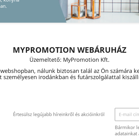
MYPROMOTION WEBÁRUHÁZ
Üzemeltető: MyPromotion Kft.
 webshopban, nálunk biztosan talál az Ön számára k
 személyesen irodánkban és futárszolgálattal kiszállít
Értesülsz legújabb híreinkről és akcióinkról
Bármikor l
adatainkat 