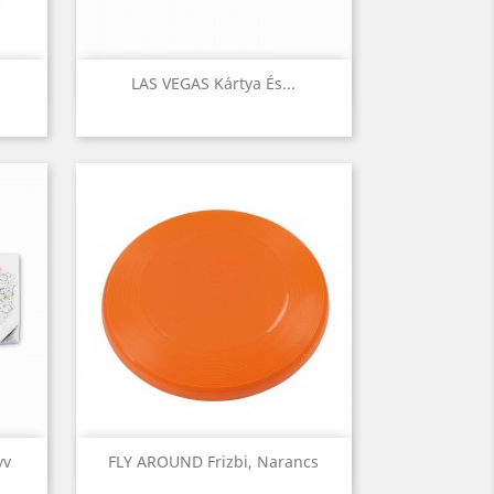
Előnézet

LAS VEGAS Kártya És...
Előnézet

yv
FLY AROUND Frizbi, Narancs