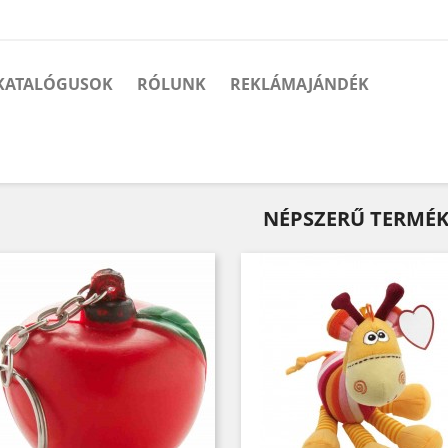
KATALÓGUSOK
RÓLUNK
REKLÁMAJÁNDÉK
NÉPSZERŰ TERMÉ