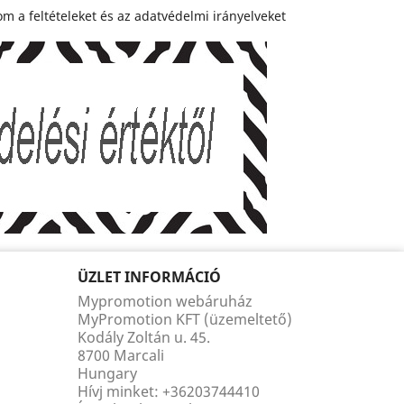
m a feltételeket és az adatvédelmi irányelveket
ÜZLET INFORMÁCIÓ
Mypromotion webáruház
MyPromotion KFT (üzemeltető)
Kodály Zoltán u. 45.
8700 Marcali
Hungary
Hívj minket:
+36203744410