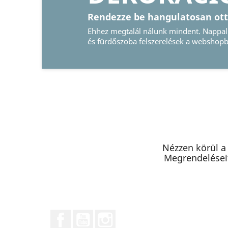
Nézzen körül a
Megrendeléseit
Facebook
YouTube
Instagram