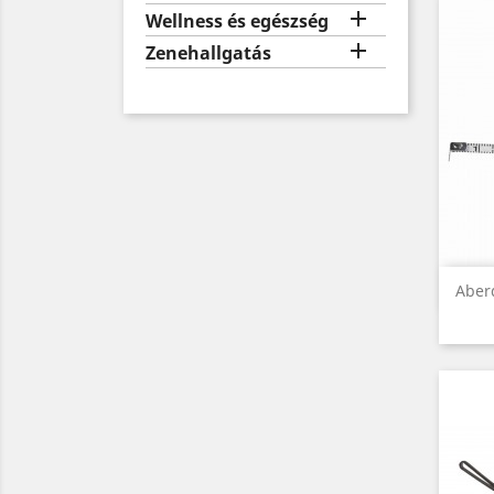

Wellness és egészség

Zenehallgatás
Aber