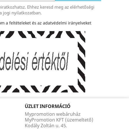
eiratkozhatsz. Ehhez keresd meg az elérhetőségi
a jogi nyilatkozatban.
m a feltételeket és az adatvédelmi irányelveket
ÜZLET INFORMÁCIÓ
Mypromotion webáruház
MyPromotion KFT (üzemeltető)
Kodály Zoltán u. 45.