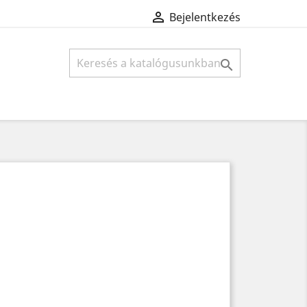

Bejelentkezés
