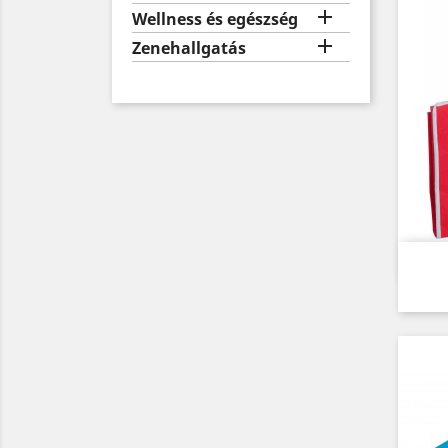

Wellness és egészség

Zenehallgatás