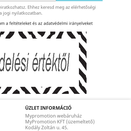
eiratkozhatsz. Ehhez keresd meg az elérhetőségi
a jogi nyilatkozatban.
m a feltételeket és az adatvédelmi irányelveket
ÜZLET INFORMÁCIÓ
Mypromotion webáruház
MyPromotion KFT (üzemeltető)
Kodály Zoltán u. 45.