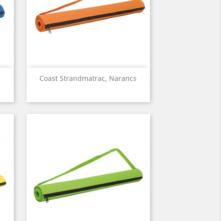
Előnézet

Coast Strandmatrac, Narancs