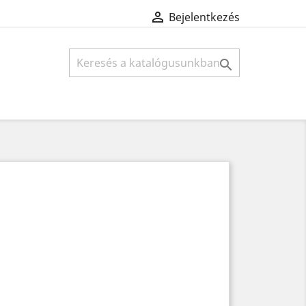

Bejelentkezés
