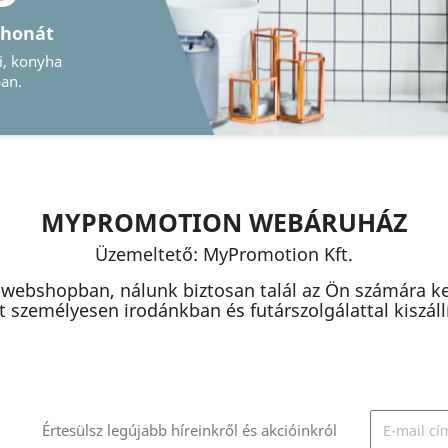
MYPROMOTION WEBÁRUHÁZ
Üzemeltető: MyPromotion Kft.
 webshopban, nálunk biztosan talál az Ön számára k
 személyesen irodánkban és futárszolgálattal kiszállít
Értesülsz legújabb híreinkről és akcióinkról