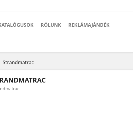
KATALÓGUSOK
RÓLUNK
REKLÁMAJÁNDÉK
Strandmatrac
TRANDMATRAC
andmatrac