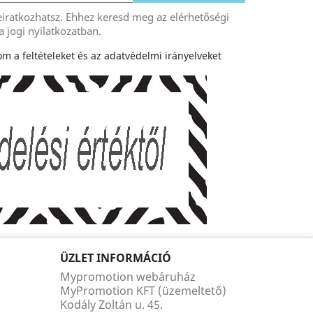
eiratkozhatsz. Ehhez keresd meg az elérhetőségi
a jogi nyilatkozatban.
m a feltételeket és az adatvédelmi irányelveket
ÜZLET INFORMÁCIÓ
Mypromotion webáruház
MyPromotion KFT (üzemeltető)
Kodály Zoltán u. 45.