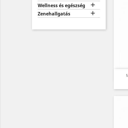

Wellness és egészség

Zenehallgatás