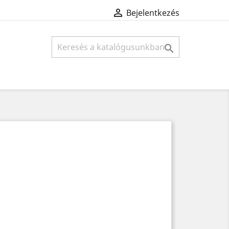

Bejelentkezés
