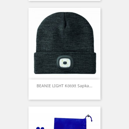
BEANIE LIGHT Kötött Sapka...