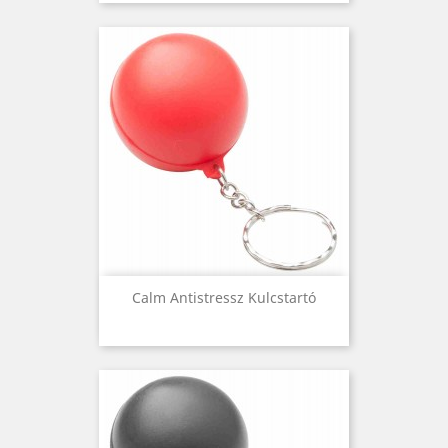
Calm Antistressz Kulcstartó