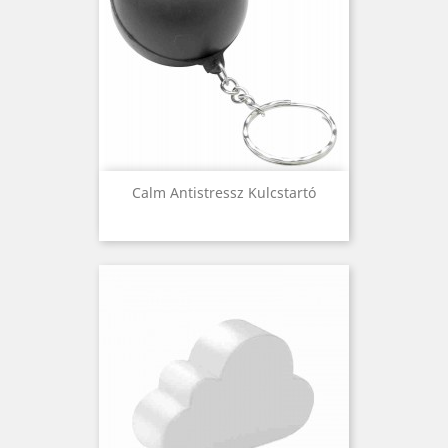
Calm Antistressz Kulcstartó