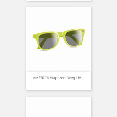
AMERICA Napszemüveg UV...