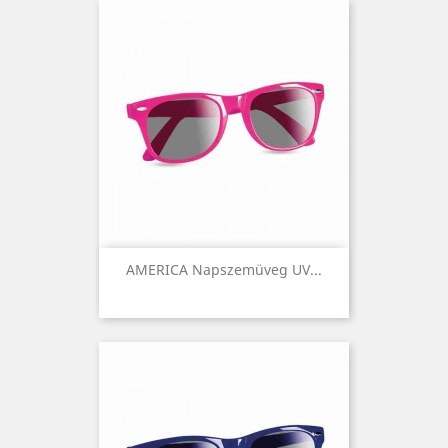
AMERICA Napszemüveg UV...