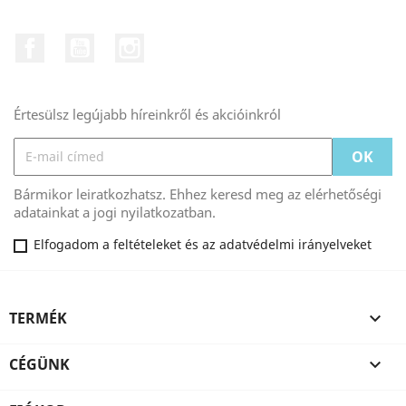
Facebook
YouTube
Instagram
Értesülsz legújabb híreinkről és akcióinkról
Bármikor leiratkozhatsz. Ehhez keresd meg az elérhetőségi
adatainkat a jogi nyilatkozatban.
Elfogadom a feltételeket és az adatvédelmi irányelveket
TERMÉK

CÉGÜNK
