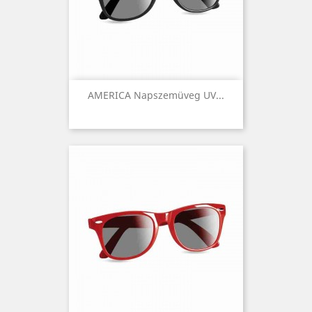
AMERICA Napszemüveg UV...