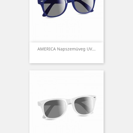
AMERICA Napszemüveg UV...