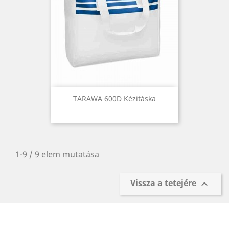
TARAWA 600D Kézitáska
1-9 / 9 elem mutatása
Vissza a tetejére
