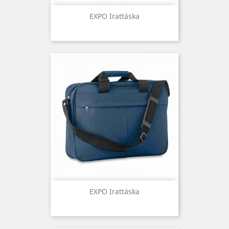
EXPO Irattáska
EXPO Irattáska