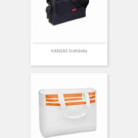
KANSAS Irattáska