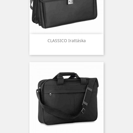
CLASSICO Irattáska