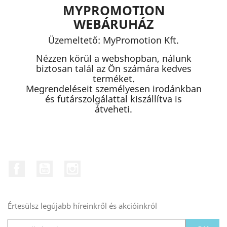
MYPROMOTION
WEBÁRUHÁZ
Üzemeltető: MyPromotion Kft.
Nézzen körül a webshopban, nálunk
biztosan talál az Ön számára kedves
terméket.
Megrendeléseit személyesen irodánkban
és futárszolgálattal kiszállítva is
átveheti.
Facebook
YouTube
Instagram
Értesülsz legújabb híreinkről és akcióinkról