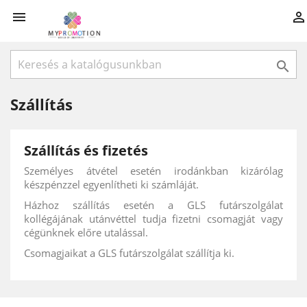



Szállítás
Szállítás és fizetés
Személyes átvétel esetén irodánkban kizárólag
készpénzzel egyenlítheti ki számláját.
Házhoz szállítás esetén a GLS futárszolgálat
kollégájának utánvéttel tudja fizetni csomagját vagy
cégünknek előre utalással.
Csomagjaikat a GLS futárszolgálat szállítja ki.