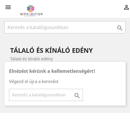



TÁLALÓ ÉS KÍNÁLÓ EDÉNY
Tálaló és kínáló edény
Elnézést kérünk a kellemetlenségért!
Végezd el újra a keresést
