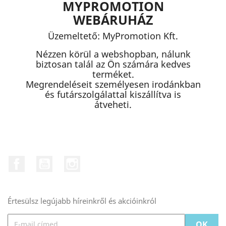
MYPROMOTION
WEBÁRUHÁZ
Üzemeltető: MyPromotion Kft.
Nézzen körül a webshopban, nálunk
biztosan talál az Ön számára kedves
terméket.
Megrendeléseit személyesen irodánkban
és futárszolgálattal kiszállítva is
átveheti.
Facebook
YouTube
Instagram
Értesülsz legújabb híreinkről és akcióinkról