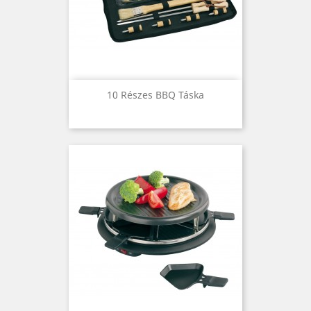
10 Részes BBQ Táska