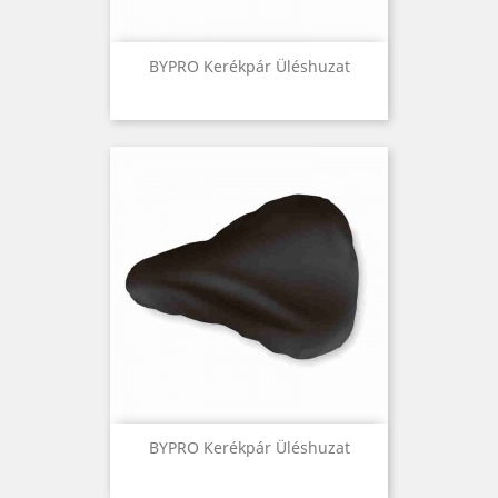
BYPRO Kerékpár Üléshuzat
BYPRO Kerékpár Üléshuzat