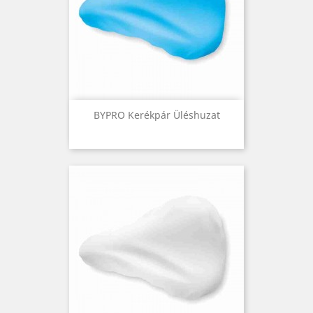
BYPRO Kerékpár Üléshuzat