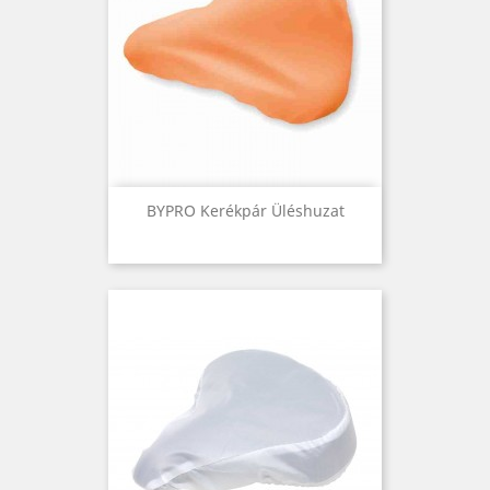
BYPRO Kerékpár Üléshuzat