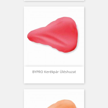
BYPRO Kerékpár Üléshuzat