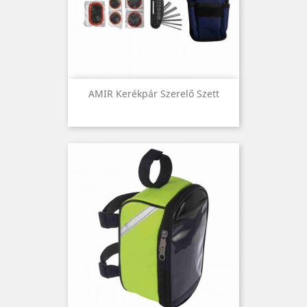
AMIR Kerékpár Szerelő Szett