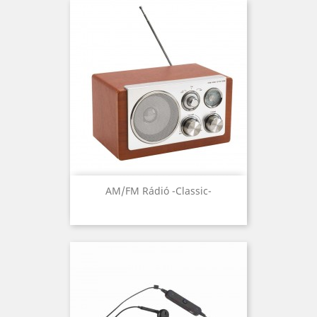
AM/FM Rádió -Classic-