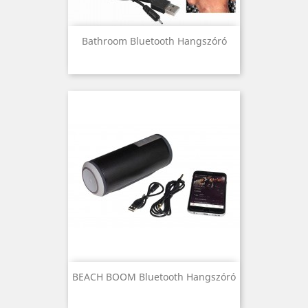
Bathroom Bluetooth Hangszóró
BEACH BOOM Bluetooth Hangszóró