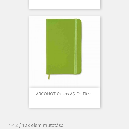
ARCONOT Csíkos A5-Ös Füzet
1-12 / 128 elem mutatása