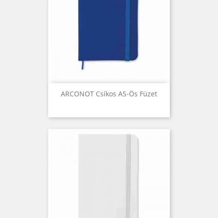
ARCONOT Csíkos A5-Ös Füzet