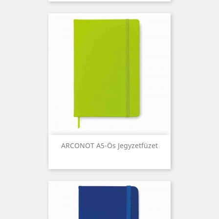
ARCONOT A5-Ös Jegyzetfüzet