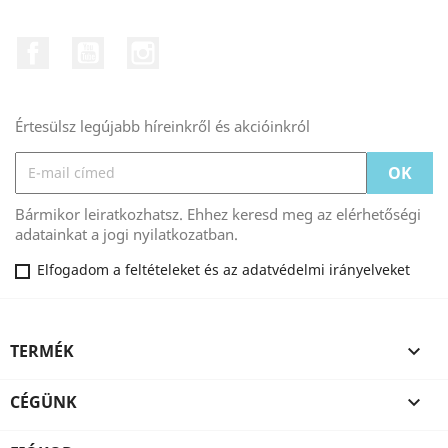
Facebook
YouTube
Instagram
Értesülsz legújabb híreinkről és akcióinkról
Bármikor leiratkozhatsz. Ehhez keresd meg az elérhetőségi
adatainkat a jogi nyilatkozatban.
Elfogadom a feltételeket és az adatvédelmi irányelveket
TERMÉK

CÉGÜNK
