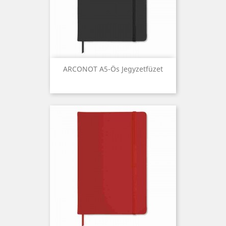
ARCONOT A5-Ös Jegyzetfüzet