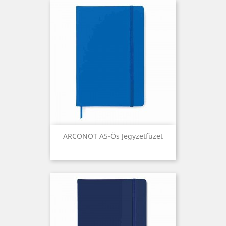
ARCONOT A5-Ös Jegyzetfüzet