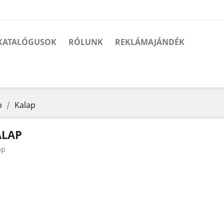
KATALÓGUSOK
RÓLUNK
REKLÁMAJÁNDÉK
p
Kalap
ALAP
ap