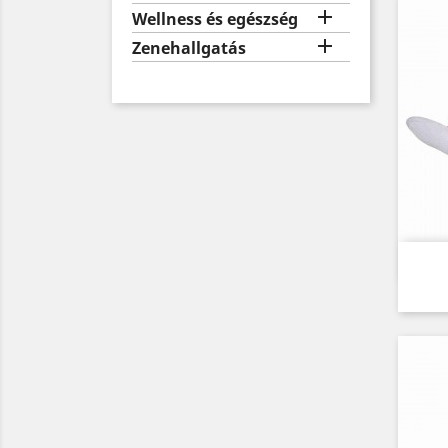

Wellness és egészség

Zenehallgatás