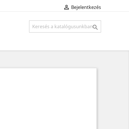

Bejelentkezés
