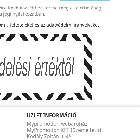
eiratkozhatsz. Ehhez keresd meg az elérhetőségi
a jogi nyilatkozatban.
m a feltételeket és az adatvédelmi irányelveket
ÜZLET INFORMÁCIÓ
Mypromotion webáruház
MyPromotion KFT (üzemeltető)
Kodály Zoltán u. 45.