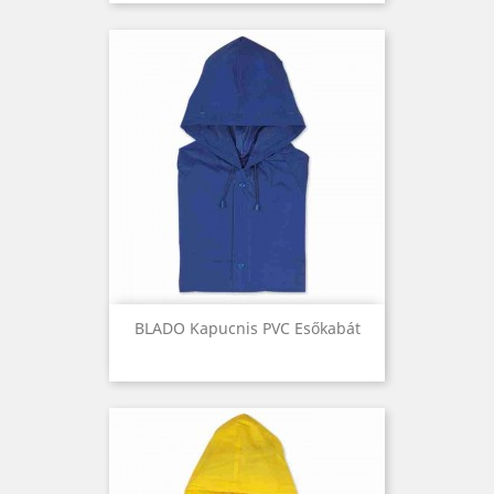
BLADO Kapucnis PVC Esőkabát