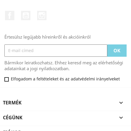
Facebook
YouTube
Instagram
Értesülsz legújabb híreinkről és akcióinkról
Bármikor leiratkozhatsz. Ehhez keresd meg az elérhetőségi
adatainkat a jogi nyilatkozatban.
Elfogadom a feltételeket és az adatvédelmi irányelveket
TERMÉK

CÉGÜNK
