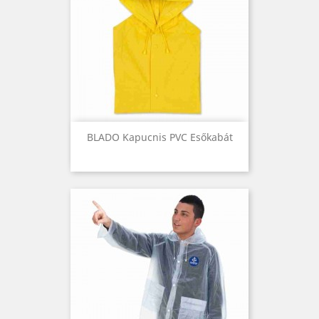
BLADO Kapucnis PVC Esőkabát