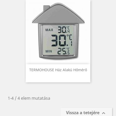
TERMOHOUSE Ház Alakú Hőmérő
1-4 / 4 elem mutatása
Vissza a tetejére
