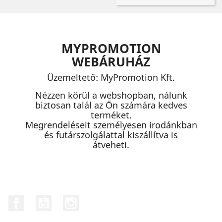
MYPROMOTION
WEBÁRUHÁZ
Üzemeltető: MyPromotion Kft.
Nézzen körül a webshopban, nálunk
biztosan talál az Ön számára kedves
terméket.
Megrendeléseit személyesen irodánkban
és futárszolgálattal kiszállítva is
átveheti.
Facebook
YouTube
Instagram