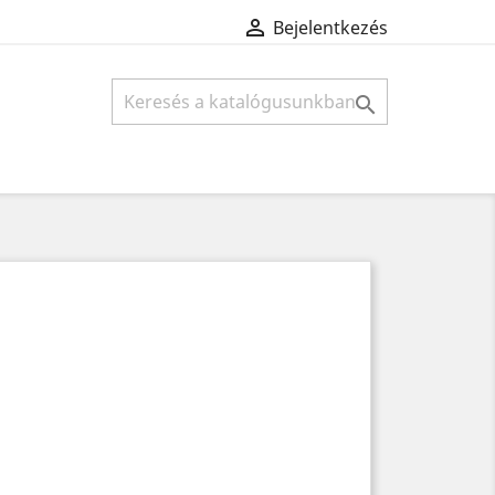

Bejelentkezés
