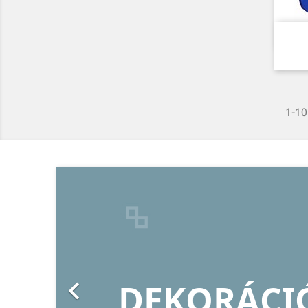
1-10
Előző
