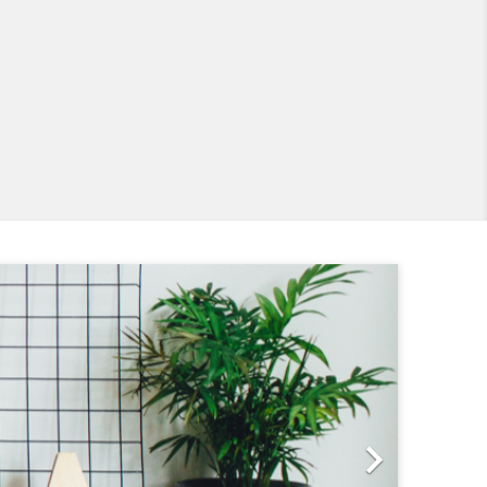
Következő
