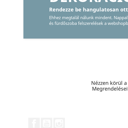
Nézzen körül a
Megrendeléseit
Facebook
YouTube
Instagram