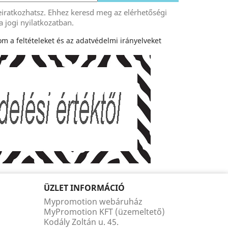
eiratkozhatsz. Ehhez keresd meg az elérhetőségi
a jogi nyilatkozatban.
m a feltételeket és az adatvédelmi irányelveket
ÜZLET INFORMÁCIÓ
Mypromotion webáruház
MyPromotion KFT (üzemeltető)
Kodály Zoltán u. 45.