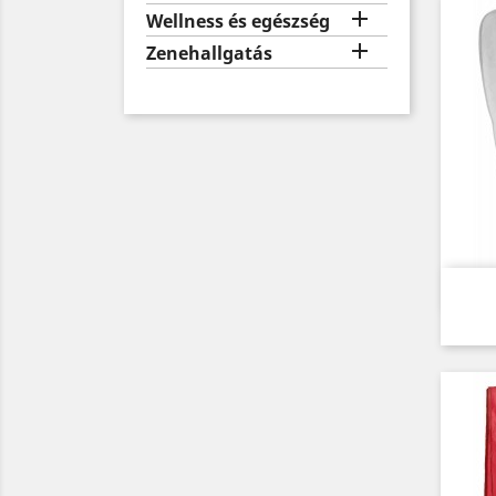

Wellness és egészség

Zenehallgatás