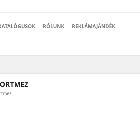
KATALÓGUSOK
RÓLUNK
REKLÁMAJÁNDÉK
PORTMEZ
rtmez