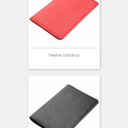
Twelve Irattárca