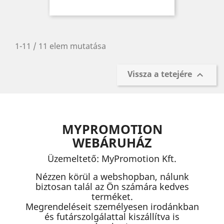
1-11 / 11 elem mutatása
Vissza a tetejére

MYPROMOTION
WEBÁRUHÁZ
Üzemeltető: MyPromotion Kft.
Nézzen körül a webshopban, nálunk
biztosan talál az Ön számára kedves
terméket.
Megrendeléseit személyesen irodánkban
és futárszolgálattal kiszállítva is