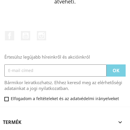
átveheti.
Facebook
YouTube
Instagram
Értesülsz legújabb híreinkről és akcióinkról
Bármikor leiratkozhatsz. Ehhez keresd meg az elérhetőségi
adatainkat a jogi nyilatkozatban.
Elfogadom a feltételeket és az adatvédelmi irányelveket
TERMÉK
