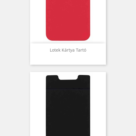
Lotek Kártya Tartó