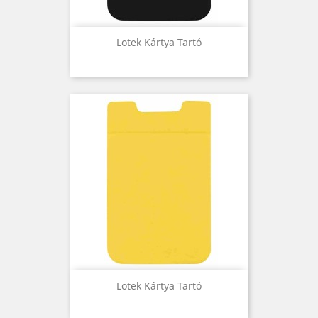
Lotek Kártya Tartó
Lotek Kártya Tartó