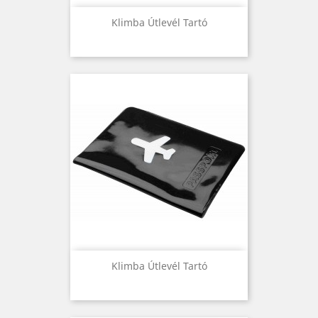
Klimba Útlevél Tartó
Klimba Útlevél Tartó