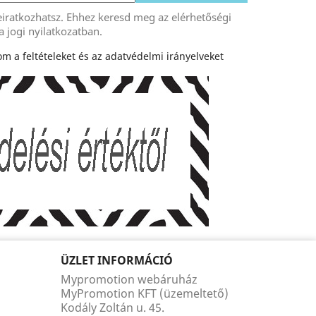
eiratkozhatsz. Ehhez keresd meg az elérhetőségi
a jogi nyilatkozatban.
m a feltételeket és az adatvédelmi irányelveket
ÜZLET INFORMÁCIÓ
Mypromotion webáruház
MyPromotion KFT (üzemeltető)
Kodály Zoltán u. 45.