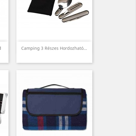
Előnézet

d
Camping 3 Részes Hordozható...