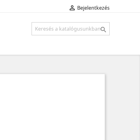

Bejelentkezés
