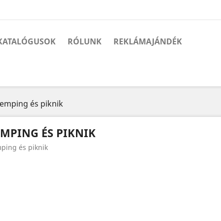
KATALÓGUSOK
RÓLUNK
REKLÁMAJÁNDÉK
emping és piknik
MPING ÉS PIKNIK
ping és piknik