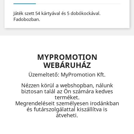
Játék szett 54 kártyával és 5 dobókockával.
Fadobozban.
MYPROMOTION
WEBÁRUHÁZ
Üzemeltető: MyPromotion Kft.
Nézzen körül a webshopban, nálunk
biztosan talál az Ön számára kedves
terméket.
Megrendeléseit személyesen irodánkban
és futárszolgálattal kiszállítva is
átveheti.