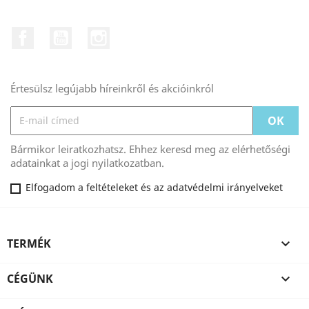
Facebook
YouTube
Instagram
Értesülsz legújabb híreinkről és akcióinkról
Bármikor leiratkozhatsz. Ehhez keresd meg az elérhetőségi
adatainkat a jogi nyilatkozatban.
Elfogadom a feltételeket és az adatvédelmi irányelveket
TERMÉK

CÉGÜNK
